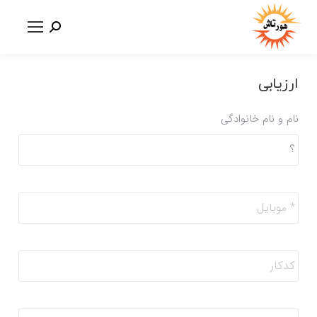
ارزیابی
نام و نام خانوادگی
*
موبایل
*
کدکار
نام