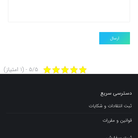
5/5 - (1 امتیاز)
دسترسی سریع
ثبت انتقادات و شکایات
قوانین و مقررات