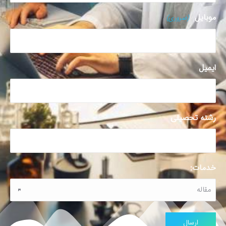
موبایل
(ضروری)
ایمیل
رشته تحصیلی
خدمات: