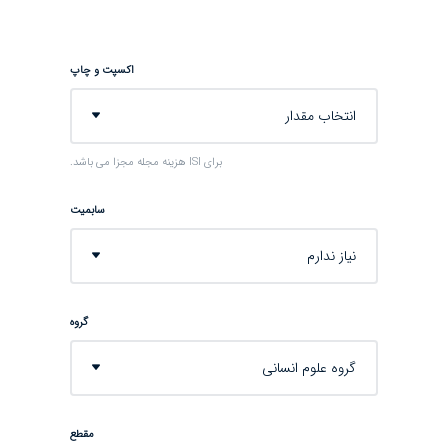
اکسپت و چاپ
انتخاب مقدار
برای ISI هزینه مجله مجزا می باشد.
سابمیت
نیاز ندارم
گروه
گروه علوم انسانی
مقطع