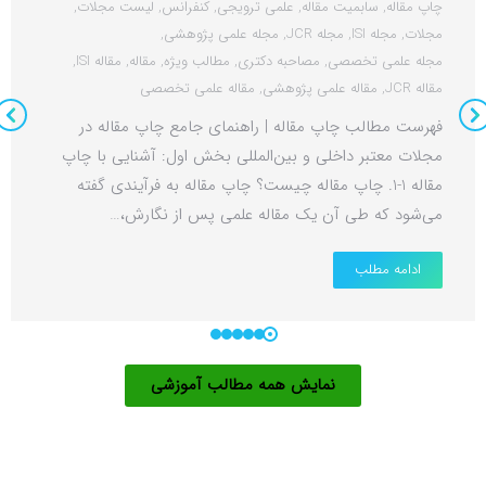
چاپ مقاله
,
سابمیت مقاله
,
علمی ترویجی
,
کنفرانس
,
لیست مجلات
,
مجلات
,
مجله ISI
,
مجله JCR
,
مجله علمی پژوهشی
,
مجله علمی تخصصی
,
مصاحبه دکتری
,
مطالب ویژه
,
مقاله
,
مقاله ISI
,
مقاله JCR
,
مقاله علمی پژوهشی
,
مقاله علمی تخصصی
فهرست مطالب چاپ مقاله | راهنمای جامع چاپ مقاله در
مجلات معتبر داخلی و بین‌المللی بخش اول: آشنایی با چاپ
مقاله 1-1. چاپ مقاله چیست؟ چاپ مقاله به فرآیندی گفته
می‌شود که طی آن یک مقاله علمی پس از نگارش،…
ادامه مطلب
نمایش همه مطالب آموزشی