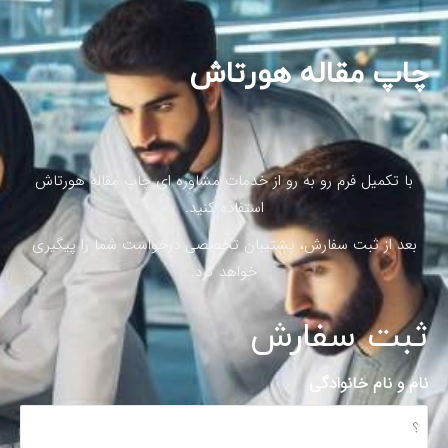
چاپ مقاله هورتاش
با تکمیل فرم رو به رو از خدمات مشاوره ای چاپ مقاله هورتاش
استفاده کنید.
بعد از ثبت سفارش، پشتیبان تخصصی درخواست شما را پیگیری
خواهد کرد.
ثبت سفارش
نام و نام خانوادگی