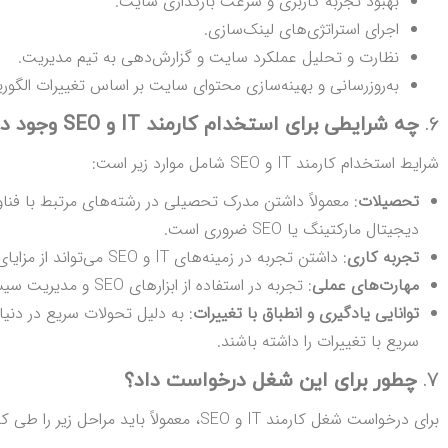
بهبود تجربه کاربری و سرعت بارگذاری سایت.
اجرای استراتژی‌های لینک‌سازی.
نظارت و تحلیل عملکرد سایت و گزارش‌دهی به تیم مدیریت.
به‌روز‌رسانی و بهینه‌سازی محتوای سایت بر اساس تغییرات الگو
6.
چه شرایطی برای استخدام کارمند IT و SEO وجود دارد؟
شرایط استخدام کارمند IT و SEO شامل موارد زیر است:
تحصیلات
: معمولاً داشتن مدرک تحصیلی در رشته‌های مرتبط با فناو
دیجیتال مارکتینگ یا SEO ضروری است.
تجربه کاری
: داشتن تجربه در زمینه‌های IT و SEO می‌تواند از مزایای مهم در فرآیند استخدام باشد.
مهارت‌های عملی
: تجربه در استفاده از ابزارهای SEO و مدیریت سیستم‌ها و شبکه‌ها برای کارمند ضروری است.
توانایی یادگیری و انطباق با تغییرات
سریع با تغییرات را داشته باشند.
7.
چطور برای این شغل درخواست داد؟
برای درخواست شغل کارمند IT و SEO، معمولاً باید مراحل زیر را طی کنید: