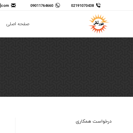
t]com
09011764660
02191070438
صفحه اصلی
درخواست همکاری
نام