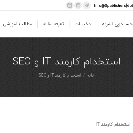
Info@Spublishers[do
جستجوی نشریه
خدمات
تعرفه مقاله
مطالب آموزشی
استخدام کارمند IT و SEO
شما اینجا هستید:
خانه
استخدام کارمند IT و SEO
استخدام کارمند IT