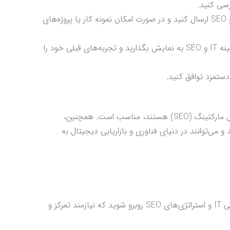
رسی کنید.
: رزومه خود را با تأکید بر مهارت‌های IT و SEO ارسال کنید و در صورت امکان نمونه کار یا پروژه‌های
: در مصاحبه باید مهارت‌های فنی خود را در زمینه IT و SEO به نمایش بگذارید و تجربه‌های قبلی خود را
ستمزد توافق کنید.
این شغل به افرادی که علاقه‌مند به ترکیب دو حوزه فنی (IT) و دیجیتال مارکتینگ (SEO) هستند، مناسب است. همچنین،
و می‌توانند در دنیای فناوری و بازاریابی دیجیتال به
: ممکن است همزمان با مسائل فنی IT و استراتژی‌های SEO روبرو شوید که نیازمند تمرکز و