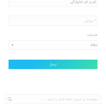
و
نام
خانوادگی
*
موبایل
*
خدمات: