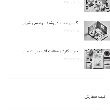
17/02/2025
نگارش مقاله در رشته مهندسی شیمی
17/02/2025
نحوه نگارش مقالات isi مدیریت مالی
17/02/2025
ثبت سفارش
نام