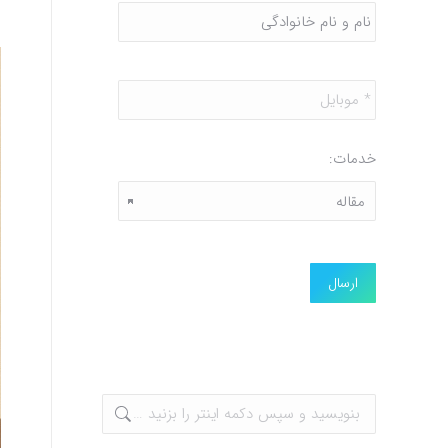
و
نام
خانوادگی
*
موبایل
*
خدمات: