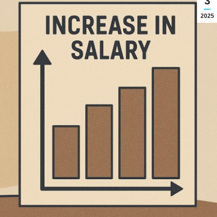
3
2025