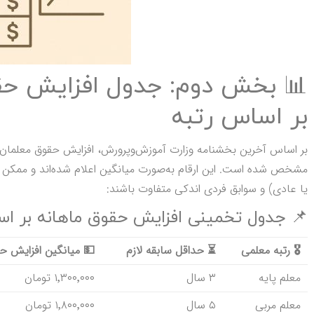
بر اساس رتبه
مشخص شده است. این ارقام به‌صورت میانگین اعلام شده‌اند و مم
یا عادی) و سوابق فردی اندکی متفاوت باشند:
📌 جدول تخمینی افزایش حقوق ماهانه بر اساس 
🎖️
رتبه معلمی
⏳
حداقل سابقه لازم
💵
میانگین افزایش ح
معلم پایه
۳ سال
۱٬۳۰۰٬۰۰۰ تومان
معلم مربی
۵ سال
۱٬۸۰۰٬۰۰۰ تومان