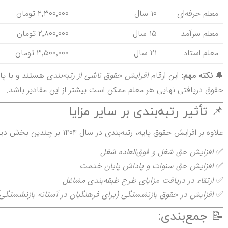
معلم حرفه‌ای
۱۰ سال
۲٬۳۰۰٬۰۰۰ تومان
معلم سرآمد
۱۵ سال
۲٬۸۰۰٬۰۰۰ تومان
معلم استاد
۲۱ سال
۳٬۵۰۰٬۰۰۰ تومان
🔔
نکته مهم:
این ارقام
افزایش حقوق ناشی از رتبه‌بندی
هستند و با پای
حقوق دریافتی نهایی هر معلم ممکن است بیشتر از این مقادیر باشد.
📌 تأثیر رتبه‌بندی بر سایر مزایا
علاوه بر افزایش حقوق پایه، رتبه‌بندی در سال ۱۴۰۴ بر چندین بخش دیگر از دریافتی‌های معلمان اثر می‌گذارد:
✅
افزایش حق شغل و فوق‌العاده شغل
✅
افزایش حق سنوات و پاداش پایان خدمت
✅
ارتقاء در دریافت مزایای طرح طبقه‌بندی مشاغل
✅
افزایش در حقوق بازنشستگی (برای فرهنگیان در آستانه بازنشستگی)
📝 جمع‌بندی: