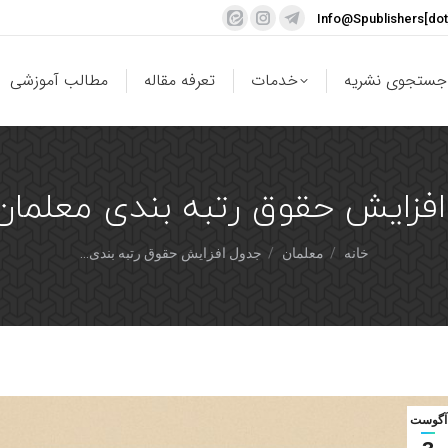
Info@Spublishers[do
جستجوی نشریه
خدمات
تعرفه مقاله
مطالب آموزشی
زایش حقوق رتبه بندی معلمان ۴۰۴
شما اینجا هستید:
خانه
معلمان
جدول افزایش حقوق رتبه بندی…
آگوست