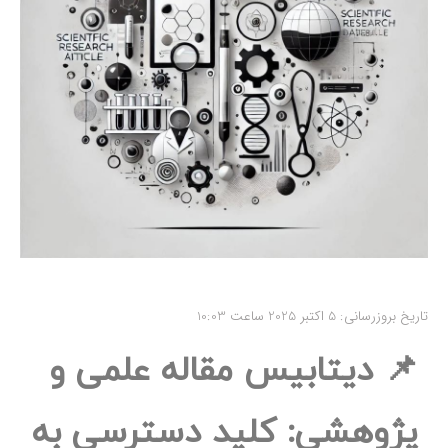
تاریخ بروزرسانی: 5 اکتبر 2025 ساعت 10:03
📌 دیتابیس مقاله علمی و
پژوهشی: کلید دسترسی به