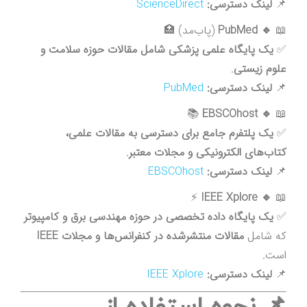
📌
لینک دسترسی:
ScienceDirect
📖
🔹 PubMed
(پاب‌مد) 🏥
✅
یک پایگاه علمی پزشکی شامل مقالات حوزه سلامت و
علوم زیستی
.
📌
لینک دسترسی:
PubMed
📚
🔹 EBSCOhost
📖
✅
یک پلتفرم جامع برای دسترسی به مقالات علمی،
کتاب‌های الکترونیکی و مجلات معتبر
.
📌
لینک دسترسی:
EBSCOhost
⚡
🔹 IEEE Xplore
📖
✅
یک پایگاه داده تخصصی در حوزه مهندسی برق و کامپیوتر
که شامل
مقالات منتشرشده در کنفرانس‌ها و مجلات IEEE
است.
📌
لینک دسترسی:
IEEE Xplore