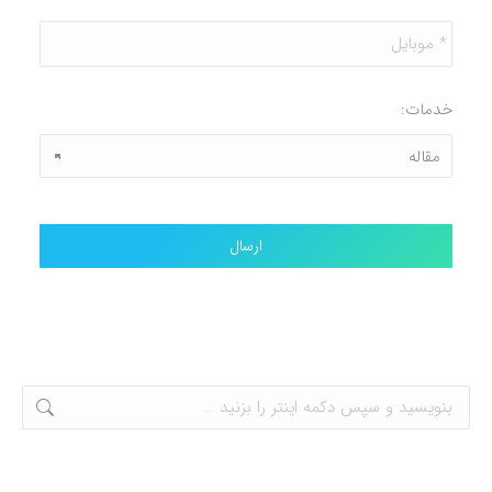
*
موبایل
*
خدمات: