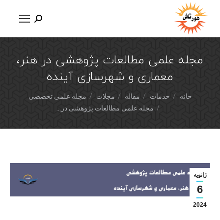
مجله علمی مطالعات پژوهشی در هنر،
معماری و شهرسازی آینده
شما اینجا هستید:
خانه
خدمات
مقاله
مجلات
مجله علمی تخصصی
مجله علمی مطالعات پژوهشی در…
ژانویه
6
2024