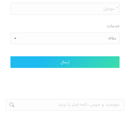
*
موبایل
*
خدمات: