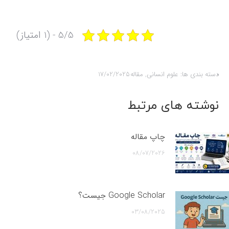
5/5 - (1 امتیاز)
دسته بندی ها:
علوم انسانی
,
مقاله
17/02/2025
نوشته های مرتبط
چاپ مقاله
08/07/2026
Google Scholar جیست؟
03/08/2025