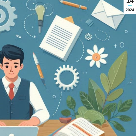
14
2024