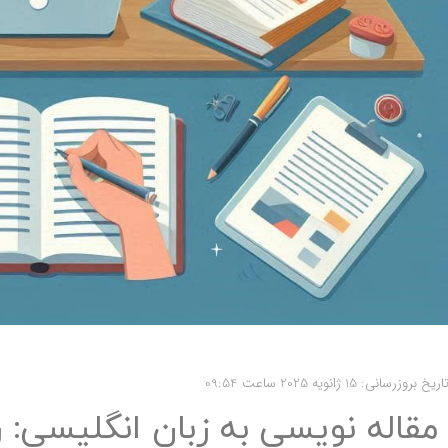
اریخ بروزرسانی: 15 ژانویه 2025 ساعت 09:54
مقاله نویسی به زبان انگلیسی: 