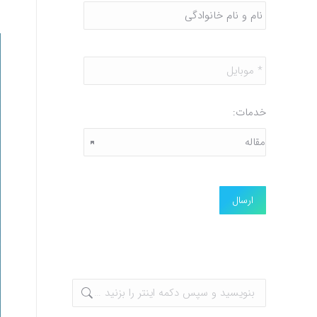
و
نام
خانوادگی
*
موبایل
*
خدمات: