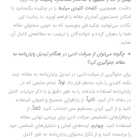
داشت. همچنین،
کلمات کلیدی مرتبط
را در چکیده بگنجانید تا
امکان جستجوی آسان‌تر مقاله را فراهم آورید. با رعایت این
نکات، می‌توانید چکیده‌ای بنویسید که به خوبی محتوای مقاله
شما را معرفی کرده و خوانندگان را ترغیب به مطالعه‌ی کامل آن
نماید.
چگونه می‌توان از سرقت ادبی در هنگام تبدیل پایان‌نامه به
مقاله جلوگیری کرد؟
برای جلوگیری از سرقت ادبی در تبدیل پایان‌نامه به مقاله، چند
نکته کلیدی را باید مدنظر قرار داد.
اولاً
، تمام منابعی که در
پایان‌نامه استفاده شده‌اند را به طور دقیق و با ذکر جزئیات کامل
در مقاله ذکر کنید.
ثانیاً
، از پارافرازی صحیح و اصولی استفاده
کنید و از کپی کردن مستقیم متن اجتناب کنید.
ثالثاً
، از
نرم‌افزارهای تشخیص سرقت ادبی برای بررسی نهایی مقاله
استفاده کنید.
چهارم
، ایده‌های اصلی و تحلیل‌های شخصی خود
را برجسته کنید و از تکرار محتوای پایان‌نامه به طور کامل