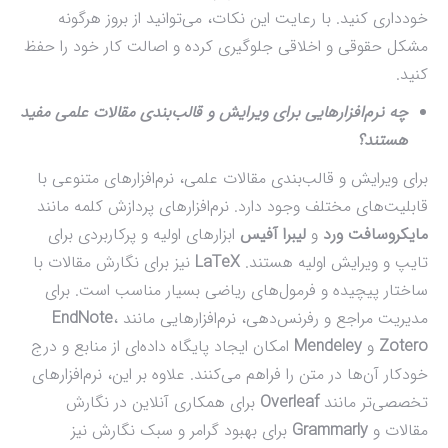
خودداری کنید. با رعایت این نکات، می‌توانید از بروز هرگونه
مشکل حقوقی و اخلاقی جلوگیری کرده و اصالت کار خود را حفظ
کنید.
چه نرم‌افزارهایی برای ویرایش و قالب‌بندی مقالات علمی مفید
هستند؟
برای ویرایش و قالب‌بندی مقالات علمی، نرم‌افزارهای متنوعی با
قابلیت‌های مختلف وجود دارد. نرم‌افزارهای پردازش کلمه مانند
مایکروسافت ورد
و
لیبرا آفیس
ابزارهای اولیه و پرکاربردی برای
تایپ و ویرایش اولیه هستند.
LaTeX
نیز برای نگارش مقالات با
ساختار پیچیده و فرمول‌های ریاضی بسیار مناسب است. برای
مدیریت مراجع و رفرنس‌دهی، نرم‌افزارهایی مانند
،
EndNote
Zotero
و
Mendeley
امکان ایجاد پایگاه داده‌ای از منابع و درج
خودکار آن‌ها در متن را فراهم می‌کنند. علاوه بر این، نرم‌افزارهای
تخصصی‌تر مانند
Overleaf
برای همکاری آنلاین در نگارش
مقالات و
Grammarly
برای بهبود گرامر و سبک نگارش نیز