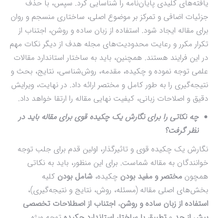
یافته‌های کلیدی پایان‌نامه را شناسایی کرد. سپس، با حذف
جزئیات اضافی و تمرکز بر موضوع اصلی، ساختاری منسجم و روان
برای مقاله ایجاد شود. استفاده از زبان ساده و روشن، اجتناب از
تکرار مکرر و رعایت محدودیت‌های مجله هدف از دیگر نکات مهم
در این فرایند هستند. همچنین، باید به ساختار استاندارد مقالات
علمی توجه نموده و چکیده، مقدمه، روش‌شناسی، نتایج، بحث و
نتیجه‌گیری را به طور کامل و مختصر ارائه داد. در نهایت، ویرایش
دقیق و اصلاحات زبانی، کیفیت نهایی مقاله را ارتقا خواهد داد.
چه نکاتی را برای نگارش یک چکیده قوی برای مقاله باید در
نظر گرفت؟
نگارش یک چکیده قوی و تاثیرگذار، اولین قدم برای جلب توجه
خوانندگان به مقاله شماست. برای این منظور، باید به نکاتی
همچون
مختصر و مفید بودن
چکیده،
شامل بودن
کلیه
بخش‌های اصلی مقاله (مسئله، روش، نتایج و نتیجه‌گیری)،
استفاده از زبان ساده و روشن
،
اجتناب از اصطلاحات تخصصی
بیش از حد
و
تطبیق با ساختار استاندارد چکیده
توجه ویژه