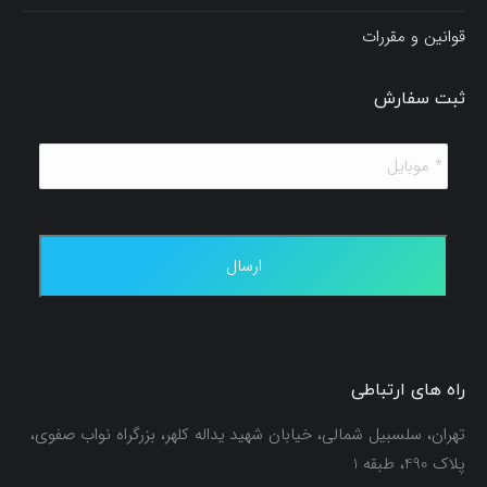
قوانین و مقررات
ثبت سفارش
*
موبایل
*
راه های ارتباطی
تهران، سلسبیل شمالی، خیابان شهید یداله کلهر، بزرگراه نواب صفوی،
پلاک 490، طبقه 1