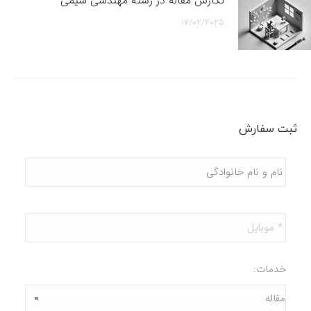
نگارش مقاله در رشته مهندسی شیمی
17/02/2025
ثبت سفارش
نام
و
نام
خانوادگی
*
موبایل
*
خدمات: