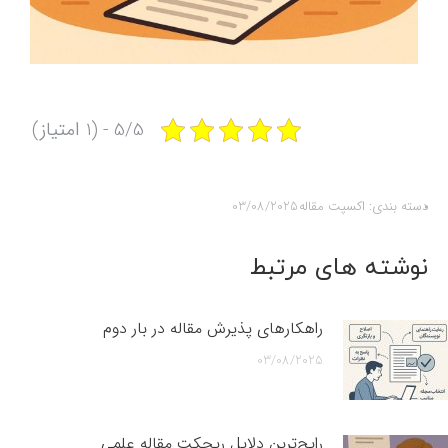
5/5 - (1 امتیاز)
دسته بندی:
اکسپت مقاله
03/08/2025
نوشته های مرتبط
راهکارهای پذیرش مقاله در بار دوم
03/08/2025
رایج‌ترین دلایل ریجکت مقاله علمی