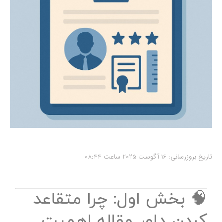
تاریخ بروزرسانی: 16 آگوست 2025 ساعت 08:44
🧠 بخش اول: چرا متقاعد
کردن داور مقاله اهمیت