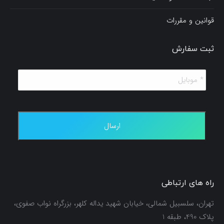
قوانین و مقررات
ثبت سفارش
*
موبایل
*
راه های ارتباطی
تهران، سلسبیل شمالی، خیابان شهید یداله کلهر، بزرگراه نواب صفوی،
پلاک 490، طبقه 1