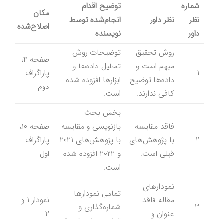
شماره
توضیح اقدام
مکان
نظر
نظر داور
انجام‌شده توسط
اصلاح‌شده
داور
نویسنده
روش تحقیق
توضیحات روش
صفحه ۴،
مبهم است و
تحلیل داده‌ها و
1
پاراگراف
داده‌ها توضیح
ابزارها افزوده شده
دوم
کافی ندارند.
است.
بخش بحث
فاقد مقایسه
بازنویسی و مقایسه
صفحه ۱۰،
2
با پژوهش‌های
با پژوهش‌های ۲۰۲۱
پاراگراف
قبلی است.
و ۲۰۲۲ افزوده شده
اول
است.
نمودارهای
تمامی نمودارها
مقاله فاقد
نمودار ۱ و
3
شماره‌گذاری و
عنوان و
۲