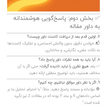
✅ بخش دوم: پاسخ‌گویی هوشمندانه
به داور مقاله
7. اولین قدم بعد از دریافت کامنت داور چیست؟
📬 خواندن دقیق، بدون واکنش احساسی، و تفکیک کامنت‌ها
به نکات علمی، نگارشی، و ساختاری.
8. آیا باید به همه نظرات داور پاسخ داد؟
✅ بله،
هیچ نظری را نباید نادیده گرفت
؛ حتی اگر با آن
مخالف هستید، باید توضیح منطقی ارائه دهید.
9. اگر با نظر داور موافق نباشیم، چه کنیم؟
🛑 مؤدبانه و مستند پاسخ دهید. مثلاً: “با احترام، تحلیل ما بر
اساس داده‌های X و متد Y بوده که در مقالات Z نیز تأیید
شده است.”