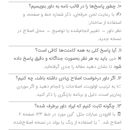
10. چطور پاسخ‌ها را در قالب نامه به داور بنویسیم؟
✍️ با رعایت لحن حرفه‌ای، ذکر شماره خط و صفحه، و
استفاده از ساختار:
نظر داور → تغییر انجام‌شده یا توضیح → محل اصلاح در
نسخه جدید.
11. آیا پاسخ کلی به همه کامنت‌ها کافی است؟
❌ خیر،
باید به هر نظر به‌صورت جداگانه و دقیق پاسخ داده
شود
تا نشان دهید مقاله را جدی گرفته‌اید.
12. اگر داور درخواست اصلاح زیادی داشته باشد، چه کنیم؟
📈 به ترتیب اولویت، اصلاحات را انجام دهید و اگر موردی
زمان‌بر است، دلیل و برنامه بازنگری را ذکر کنید.
13. چگونه ثابت کنیم که ایراد داور برطرف شده؟
🧾 با افزودن عبارات مثل: “این مورد در خط ۱۲۳ صفحه ۶
اصلاح شد…” یا استفاده از رنگ یا بولد در نسخه اصلاح‌شده.