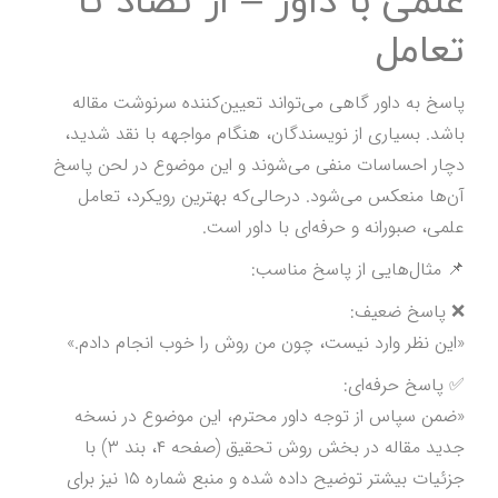
علمی با داور – از تضاد تا
تعامل
پاسخ به داور گاهی می‌تواند تعیین‌کننده سرنوشت مقاله
باشد. بسیاری از نویسندگان، هنگام مواجهه با نقد شدید،
دچار احساسات منفی می‌شوند و این موضوع در لحن پاسخ
آن‌ها منعکس می‌شود. درحالی‌که بهترین رویکرد، تعامل
علمی، صبورانه و حرفه‌ای با داور است.
📌 مثال‌هایی از پاسخ مناسب:
❌ پاسخ ضعیف:
«این نظر وارد نیست، چون من روش را خوب انجام دادم.»
✅ پاسخ حرفه‌ای:
«ضمن سپاس از توجه داور محترم، این موضوع در نسخه
جدید مقاله در بخش روش تحقیق (صفحه ۴، بند ۳) با
جزئیات بیشتر توضیح داده شده و منبع شماره ۱۵ نیز برای