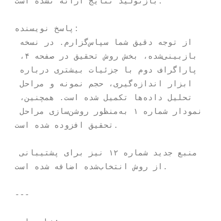
بازتولید نتایج ارائه نشده است."

پاسخ نویسنده:

از توجه دقیق شما سپاس‌گزارم. در نسخه 
بازبینی‌شده، بخش روش تحقیق در صفحه ۴، 
پاراگراف دوم با جزئیات بیشتری درباره 
ابزار اندازه‌گیری، حجم نمونه و مراحل 
تحلیل داده‌ها تکمیل شده است. همچنین، 
نمودار شماره ۱ به‌منظور روشن‌سازی مراحل 
تحقیق افزوده شده است.

منبع جدید شماره ۱۲ نیز برای پشتیبانی 
از روش انتخاب‌شده اضافه شده است.

---
