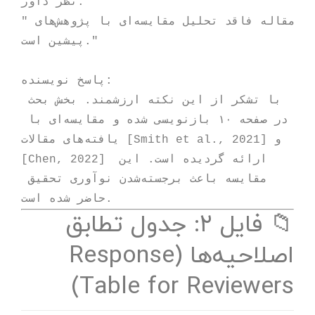
نظر داور:

"مقاله فاقد تحلیل مقایسه‌ای با پژوهش‌های 
پیشین است."

پاسخ نویسنده:

با تشکر از این نکته ارزشمند. بخش بحث 
در صفحه ۱۰ بازنویسی شده و مقایسه‌ای با 
یافته‌های مقالات [Smith et al., 2021] و 
[Chen, 2022] ارائه گردیده است. این 
مقایسه باعث برجسته‌شدن نوآوری تحقیق 
📁 فایل ۲: جدول تطابق
اصلاحیه‌ها (Response
Table for Reviewers)