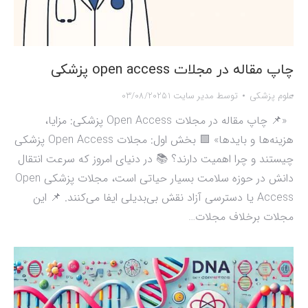
چاپ مقاله در مجلات open access پزشکی
علوم پزشکی
توسط
مدیر سایت 1
03/08/2025
«📌 چاپ مقاله در مجلات Open Access پزشکی: مزایا،
هزینه‌ها و بایدها» 🟩 بخش اول: مجلات Open Access پزشکی
چیستند و چرا اهمیت دارند؟ 📚 در دنیای امروز که سرعت انتقال
دانش در حوزه سلامت بسیار حیاتی است، مجلات پزشکی Open
Access یا دسترسی آزاد نقش بی‌بدیلی ایفا می‌کنند. 📌 این
مجلات برخلاف مجلات…