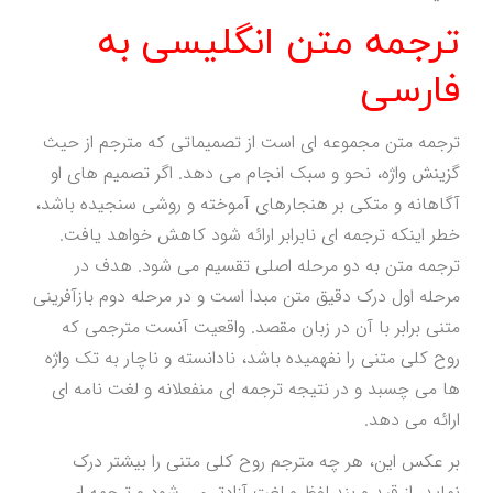
ترجمه متن انگلیسی به
فارسی
ترجمه متن مجموعه ای است از تصمیماتی که مترجم از حیث
گزینش واژه، نحو و سبک انجام می دهد. اگر تصمیم های او
آگاهانه و متکی بر هنجارهای آموخته و روشی سنجیده باشد،
خطر اینکه ترجمه ای نابرابر ارائه شود کاهش خواهد یافت.
ترجمه متن به دو مرحله اصلی تقسیم می شود. هدف در
مرحله اول درک دقیق متن مبدا است و در مرحله دوم بازآفرینی
متنی برابر با آن در زبان مقصد. واقعیت آنست مترجمی که
روح کلی متنی را نفهمیده باشد، نادانسته و ناچار به تک واژه
ها می چسبد و در نتیجه ترجمه ای منفعلانه و لغت نامه ای
ارائه می دهد.
بر عکس این، هر چه مترجم روح کلی متنی را بیشتر درک
نماید، از قید و بند لفظ و لغت آزادتر می شود و ترجمه ای