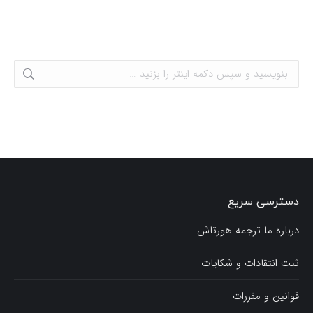
دسترسی سریع
درباره ما ترجمه هورتاش
ثبت انتقادات و شکایات
قوانین و مقررات