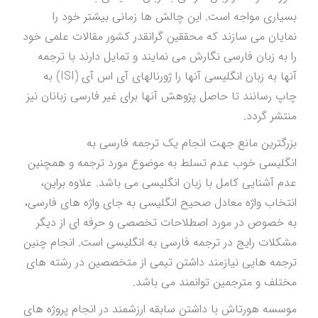
بسیاری مواجه است. این چالش ها زمانی بیشتر خود را
نمایان می سازند که محققین گرانقدر کشور مقالات علمی خود
را به زبان فارسی نگارش می نمایند و تمایل دارند با ترجمه
آنها به زبان انگلیسی آنها را ژورنالهای آی اس آی (ISI) به
چاپ رسانند تا حاصل پژوهش آنها برای غیر فارسی زبانان نیز
منتشر گردد.
بزرگترین مانع جهت انجام یک ترجمه فارسی به
انگلیسی خوب عدم تسلط به موضوع مورد ترجمه و همچنین
عدم آشنایی کامل با زبان انگلیسی می باشد. علاوه براین،
انتخاب واژه معادل صحیح انگلیسی به جای واژه های فارسی،
به خصوص در مورد اصطلاحات تخصصی و حرفه ای از دیگر
مشکلات رایج در ترجمه فارسی به انگلیسی است. انجام چنین
ترجمه هایی نیازمند داشتن تیمی از متخصصین در رشته های
مختلف و مترجمین توانمند می باشد.
موسسه هورتاش با داشتن سابقه ارزشمند در انجام پروژه های