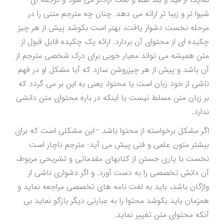
شیوا تر و زیبا تر ارائه می دهد. چنان چه مترجم متنی را در
مرحله نخست دشوار یافت، بهتر است بکوشد پیش از هر چیز
چکیده ای از محتوای آن بردارد. ارائه یک چکیده قابل قبول از
متن همیشه می تواند معیار خوبی برای درک شخصی مترجم از
آن باشد و پیش از هر چیزروشن سازد که آیا مشکل او در فهم
ناشی از خود زبان است یا محتوا، یعنی به این بر می گردد که
بر زبان متن مسلط نیست یا اینکه در باره محتوای متن دانشی
ندارد.
اگر مشکل برخواسته از محتوا باشد –این مشکلی است که برای
بیشتر متون علمی و فنی پیش می آید- مترجم ناچار است
نخست با یاری جستن از کتابهای مقدماتی و تشریحی مربوط،
آن دانش تخصصی را به دست آورد. و اگر دشواری ناشی از
واژگان باشد، باید به لغت نامه های تخصصی مراجعه نماید و
همزمان باید بکوشد محتوا را به عبارتی دیگر بازگو نماید بی
آنکه محتوای متن تغییر نماید.