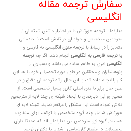
سفارش ترجمه مقاله
انگلیسی
دپارتمان ترجمه هورتاش با در اختیار داشتن شبکه ای از
مترجمین متخصص و حرفه ای در تلاش است تا خدماتی
متمایز را در ارتباط با
ترجمه متون انگلیسی
به فارسی و
یا
ترجمه فارسی به انگلیسی
انجام دهد. اگر چه
ترجمه
انگلیسی
امری به ظاهر ساده می باشد و بسیاری از
پژوهشگران و محققین در طول دوره تحصیلی خود بارها این
کار را انجام داده اند، با این حال ارائه ترجمه ای دقیق و در
عین حال برابر با متن اصلی کاری بسیار تخصصی است. از
همین رو این دپارتمان با ایجاد شبکه ای چند لایه از مترجمین
تلاش نموده است این مشکل را مرتفع نماید. شبکه لایه ای
هورتاش شامل چند گروه متخصص با توانمندیهای متفاوت
هستند. گروه اول مترجمین این دپارتمان اند که عمدتا دارای
تحصیلات در مقطع کارشناسی ارشد و یا دکترای ترجمه