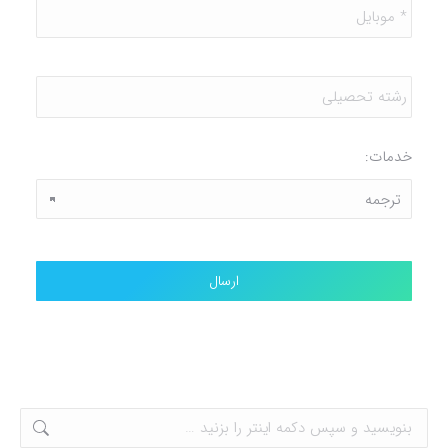
موبایل
*
رشته
تحصیلی
خدمات: