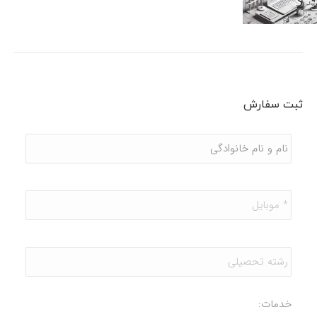
ثبت سفارش
نام
و
نام
خانوادگی
*
موبایل
*
رشته
تحصیلی
خدمات: