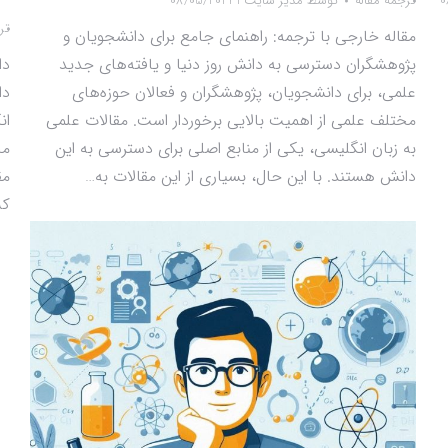
0
ترجمه مقاله
توسط
مدیر سایت 1
08/05/2024
تر
مقاله خارجی با ترجمه: راهنمای جامع برای دانشجویان و
پژوهشگران دسترسی به دانش روز دنیا و یافته‌های جدید
دا
علمی، برای دانشجویان، پژوهشگران و فعالان حوزه‌های
دا
مختلف علمی از اهمیت بالایی برخوردار است. مقالات علمی
ان
به زبان انگلیسی، یکی از منابع اصلی برای دسترسی به این
مخ
دانش هستند. با این حال، بسیاری از این مقالات به…
مق
کس