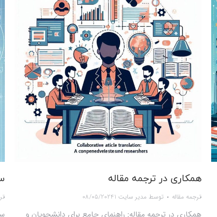
همکاری در ترجمه مقاله
سا
ترجمه مقاله
توسط
مدیر سایت 1
08/05/2024
تر
همکاری در ترجمه مقاله: راهنمای جامع برای دانشجویان و
سا