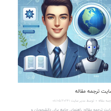
یت ترجمه مقاله
جمه مقاله
توسط
مدیر سایت 1
08/05/2024
یت ترجمه مقاله: راهنمای جامع برای دانشجویان و